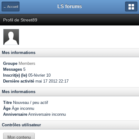
LS forums
← Accueil
Profil de Street89
Mes informations
Groupe
Members
Messages
5
Inscrit(e) (le)
05-février 10
Dernière activité
mai 17 2012 22:17
Mes informations
Titre
Nouveau / peu actif
Âge
Âge inconnu
Anniversaire
Anniversaire inconnu
Contrôles utilisateur
Mon contenu