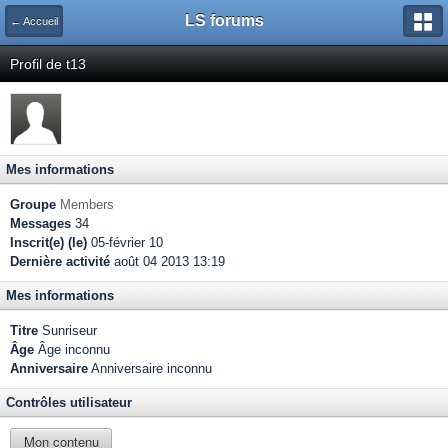
LS forums
← Accueil
Profil de t13
Mes informations
Groupe
Members
Messages
34
Inscrit(e) (le)
05-février 10
Dernière activité
août 04 2013 13:19
Mes informations
Titre
Sunriseur
Âge
Âge inconnu
Anniversaire
Anniversaire inconnu
Contrôles utilisateur
Mon contenu