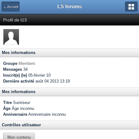
LS forums
← Accueil
Profil de t13
Mes informations
Groupe
Members
Messages
34
Inscrit(e) (le)
05-février 10
Dernière activité
août 04 2013 13:19
Mes informations
Titre
Sunriseur
Âge
Âge inconnu
Anniversaire
Anniversaire inconnu
Contrôles utilisateur
Mon contenu