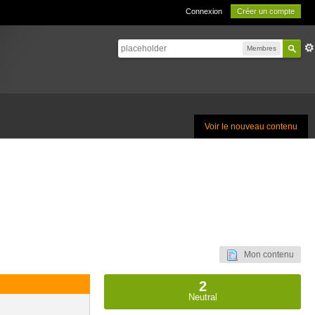
Connexion
Créer un compte
Membres
Voir le nouveau contenu
Mon contenu
2
Neutral