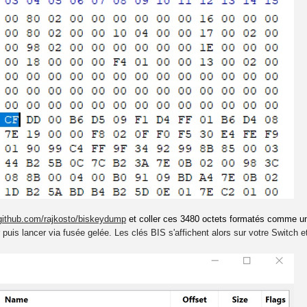
/github.com/rajkosto/biskeydump
et coller ces 3480 octets formatés comme u
r puis lancer via fusée gelée. Les clés BIS s'affichent alors sur votre Switch