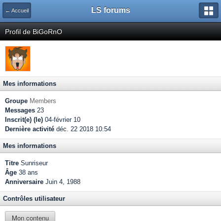
LS forums
← Accueil
Profil de BiGoRnO
Mes informations
Groupe
Members
Messages
23
Inscrit(e) (le)
04-février 10
Dernière activité
déc. 22 2018 10:54
Mes informations
Titre
Sunriseur
Âge
38 ans
Anniversaire
Juin 4, 1988
Contrôles utilisateur
Mon contenu