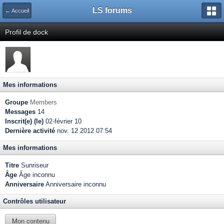
LS forums
← Accueil
Profil de dock
Mes informations
Groupe
Members
Messages
14
Inscrit(e) (le)
02-février 10
Dernière activité
nov. 12 2012 07:54
Mes informations
Titre
Sunriseur
Âge
Âge inconnu
Anniversaire
Anniversaire inconnu
Contrôles utilisateur
Mon contenu