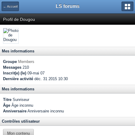
LS forums
← Accueil
Profil de Dougou
Mes informations
Groupe
Members
Messages
210
Inscrit(e) (le)
09-mai 07
Dernière activité
déc. 31 2015 10:30
Mes informations
Titre
Sunriseur
Âge
Âge inconnu
Anniversaire
Anniversaire inconnu
Contrôles utilisateur
Mon contenu