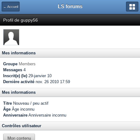
LS forums
← Accueil
Profil de guppy56
Mes informations
Groupe
Members
Messages
4
Inscrit(e) (le)
29-janvier 10
Dernière activité
nov. 26 2010 17:59
Mes informations
Titre
Nouveau / peu actif
Âge
Âge inconnu
Anniversaire
Anniversaire inconnu
Contrôles utilisateur
Mon contenu