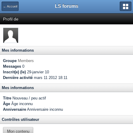
LS forums
← Accueil
Profil de
Mes informations
Groupe
Members
Messages
0
Inscrit(e) (le)
29-janvier 10
Dernière activité
mars 11 2012 18:11
Mes informations
Titre
Nouveau / peu actif
Âge
Âge inconnu
Anniversaire
Anniversaire inconnu
Contrôles utilisateur
Mon contenu