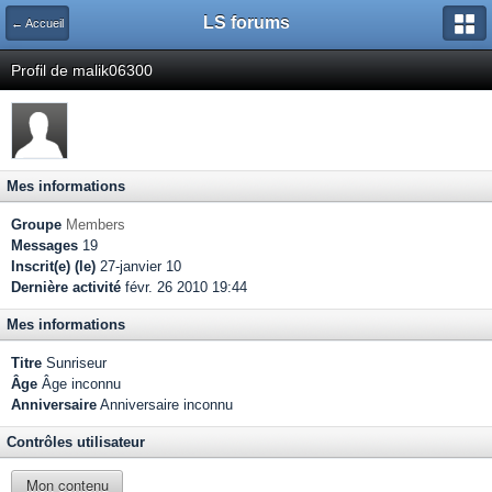
LS forums
← Accueil
Profil de malik06300
Mes informations
Groupe
Members
Messages
19
Inscrit(e) (le)
27-janvier 10
Dernière activité
févr. 26 2010 19:44
Mes informations
Titre
Sunriseur
Âge
Âge inconnu
Anniversaire
Anniversaire inconnu
Contrôles utilisateur
Mon contenu