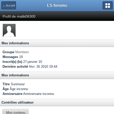
LS forums
← Accueil
Profil de malik06300
Mes informations
Groupe
Members
Messages
19
Inscrit(e) (le)
27-janvier 10
Dernière activité
févr. 26 2010 19:44
Mes informations
Titre
Sunriseur
Âge
Âge inconnu
Anniversaire
Anniversaire inconnu
Contrôles utilisateur
Mon contenu