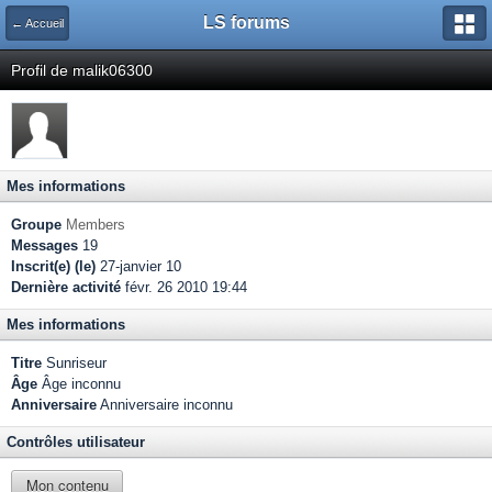
LS forums
← Accueil
Profil de malik06300
Mes informations
Groupe
Members
Messages
19
Inscrit(e) (le)
27-janvier 10
Dernière activité
févr. 26 2010 19:44
Mes informations
Titre
Sunriseur
Âge
Âge inconnu
Anniversaire
Anniversaire inconnu
Contrôles utilisateur
Mon contenu