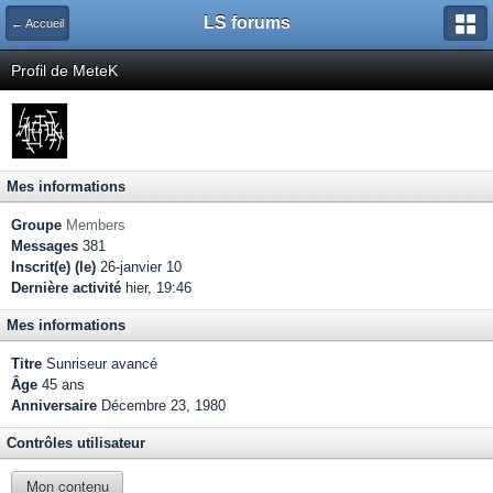
LS forums
← Accueil
Profil de MeteK
Mes informations
Groupe
Members
Messages
381
Inscrit(e) (le)
26-janvier 10
Dernière activité
hier, 19:46
Mes informations
Titre
Sunriseur avancé
Âge
45 ans
Anniversaire
Décembre 23, 1980
Contrôles utilisateur
Mon contenu