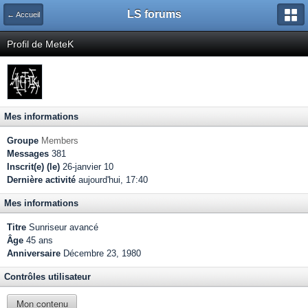
LS forums
← Accueil
Profil de MeteK
Mes informations
Groupe
Members
Messages
381
Inscrit(e) (le)
26-janvier 10
Dernière activité
aujourd'hui, 17:40
Mes informations
Titre
Sunriseur avancé
Âge
45 ans
Anniversaire
Décembre 23, 1980
Contrôles utilisateur
Mon contenu