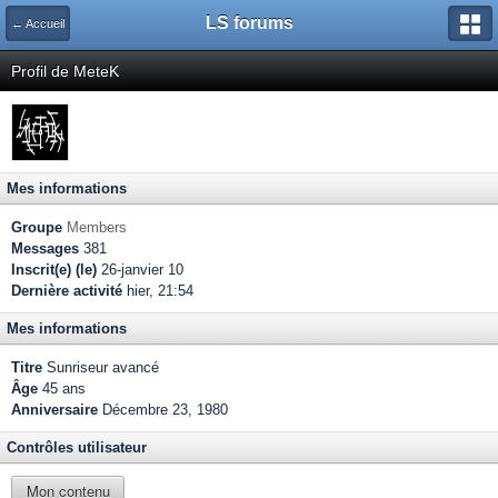
LS forums
← Accueil
Profil de MeteK
Mes informations
Groupe
Members
Messages
381
Inscrit(e) (le)
26-janvier 10
Dernière activité
hier, 21:54
Mes informations
Titre
Sunriseur avancé
Âge
45 ans
Anniversaire
Décembre 23, 1980
Contrôles utilisateur
Mon contenu