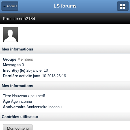
LS forums
← Accueil
Profil de seb2184
Mes informations
Groupe
Members
Messages
0
Inscrit(e) (le)
26-janvier 10
Dernière activité
janv. 10 2018 23:16
Mes informations
Titre
Nouveau / peu actif
Âge
Âge inconnu
Anniversaire
Anniversaire inconnu
Contrôles utilisateur
Mon contenu