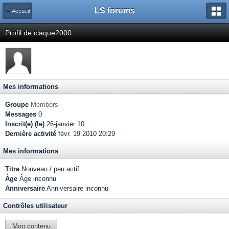
LS forums
← Accueil
Profil de claque2000
Mes informations
Groupe
Members
Messages
0
Inscrit(e) (le)
26-janvier 10
Dernière activité
févr. 19 2010 20:29
Mes informations
Titre
Nouveau / peu actif
Âge
Âge inconnu
Anniversaire
Anniversaire inconnu
Contrôles utilisateur
Mon contenu