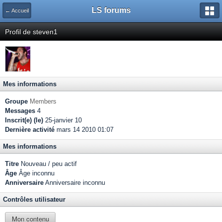
LS forums
← Accueil
Profil de steven1
Mes informations
Groupe
Members
Messages
4
Inscrit(e) (le)
25-janvier 10
Dernière activité
mars 14 2010 01:07
Mes informations
Titre
Nouveau / peu actif
Âge
Âge inconnu
Anniversaire
Anniversaire inconnu
Contrôles utilisateur
Mon contenu