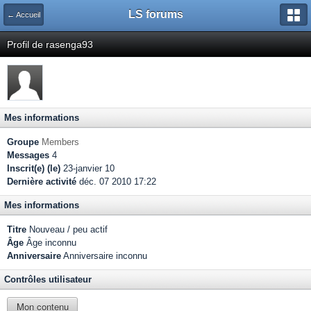
LS forums
← Accueil
Profil de rasenga93
Mes informations
Groupe
Members
Messages
4
Inscrit(e) (le)
23-janvier 10
Dernière activité
déc. 07 2010 17:22
Mes informations
Titre
Nouveau / peu actif
Âge
Âge inconnu
Anniversaire
Anniversaire inconnu
Contrôles utilisateur
Mon contenu