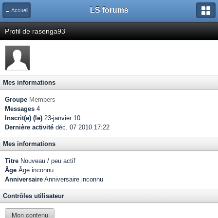
LS forums
← Accueil
Profil de rasenga93
Mes informations
Groupe
Members
Messages
4
Inscrit(e) (le)
23-janvier 10
Dernière activité
déc. 07 2010 17:22
Mes informations
Titre
Nouveau / peu actif
Âge
Âge inconnu
Anniversaire
Anniversaire inconnu
Contrôles utilisateur
Mon contenu