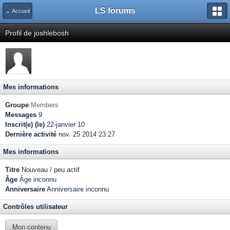
LS forums
← Accueil
Profil de joshlebosh
Mes informations
Groupe
Members
Messages
9
Inscrit(e) (le)
22-janvier 10
Dernière activité
nov. 25 2014 23:27
Mes informations
Titre
Nouveau / peu actif
Âge
Âge inconnu
Anniversaire
Anniversaire inconnu
Contrôles utilisateur
Mon contenu