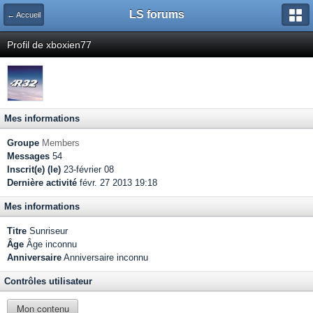
LS forums
← Accueil
Profil de xboxien77
Mes informations
Groupe
Members
Messages
54
Inscrit(e) (le)
23-février 08
Dernière activité
févr. 27 2013 19:18
Mes informations
Titre
Sunriseur
Âge
Âge inconnu
Anniversaire
Anniversaire inconnu
Contrôles utilisateur
Mon contenu