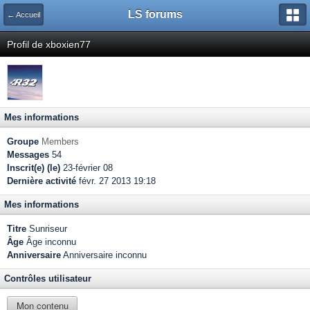
LS forums
← Accueil
Profil de xboxien77
Mes informations
Groupe
Members
Messages
54
Inscrit(e) (le)
23-février 08
Dernière activité
févr. 27 2013 19:18
Mes informations
Titre
Sunriseur
Âge
Âge inconnu
Anniversaire
Anniversaire inconnu
Contrôles utilisateur
Mon contenu