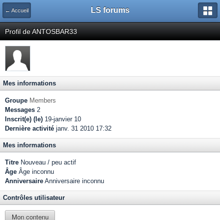
LS forums
← Accueil
Profil de ANTOSBAR33
Mes informations
Groupe
Members
Messages
2
Inscrit(e) (le)
19-janvier 10
Dernière activité
janv. 31 2010 17:32
Mes informations
Titre
Nouveau / peu actif
Âge
Âge inconnu
Anniversaire
Anniversaire inconnu
Contrôles utilisateur
Mon contenu