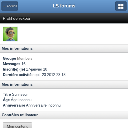
LS forums
← Accueil
Profil de rexoor
Mes informations
Groupe
Members
Messages
16
Inscrit(e) (le)
17-janvier 10
Dernière activité
sept. 23 2012 23:18
Mes informations
Titre
Sunriseur
Âge
Âge inconnu
Anniversaire
Anniversaire inconnu
Contrôles utilisateur
Mon contenu