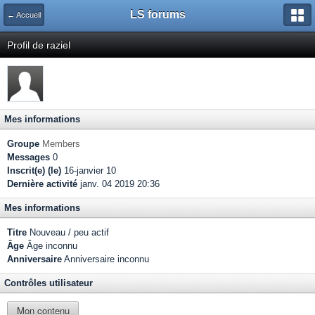
LS forums
← Accueil
Profil de raziel
Mes informations
Groupe
Members
Messages
0
Inscrit(e) (le)
16-janvier 10
Dernière activité
janv. 04 2019 20:36
Mes informations
Titre
Nouveau / peu actif
Âge
Âge inconnu
Anniversaire
Anniversaire inconnu
Contrôles utilisateur
Mon contenu