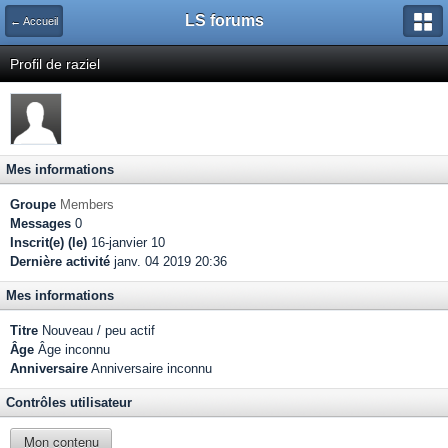
LS forums
← Accueil
Profil de raziel
Mes informations
Groupe
Members
Messages
0
Inscrit(e) (le)
16-janvier 10
Dernière activité
janv. 04 2019 20:36
Mes informations
Titre
Nouveau / peu actif
Âge
Âge inconnu
Anniversaire
Anniversaire inconnu
Contrôles utilisateur
Mon contenu