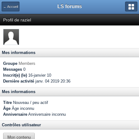
LS forums
← Accueil
Profil de raziel
Mes informations
Groupe
Members
Messages
0
Inscrit(e) (le)
16-janvier 10
Dernière activité
janv. 04 2019 20:36
Mes informations
Titre
Nouveau / peu actif
Âge
Âge inconnu
Anniversaire
Anniversaire inconnu
Contrôles utilisateur
Mon contenu