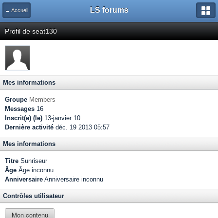
LS forums
← Accueil
Profil de seat130
Mes informations
Groupe
Members
Messages
16
Inscrit(e) (le)
13-janvier 10
Dernière activité
déc. 19 2013 05:57
Mes informations
Titre
Sunriseur
Âge
Âge inconnu
Anniversaire
Anniversaire inconnu
Contrôles utilisateur
Mon contenu