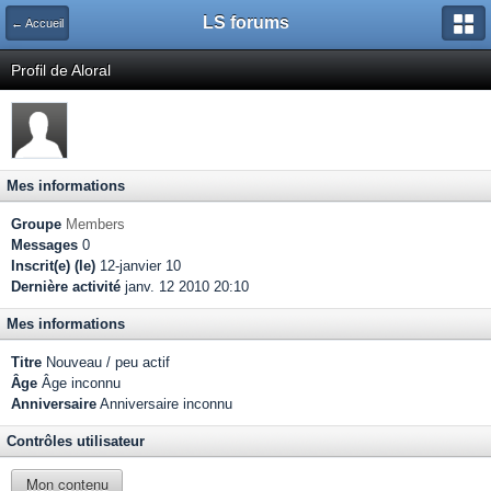
LS forums
← Accueil
Profil de Aloral
Mes informations
Groupe
Members
Messages
0
Inscrit(e) (le)
12-janvier 10
Dernière activité
janv. 12 2010 20:10
Mes informations
Titre
Nouveau / peu actif
Âge
Âge inconnu
Anniversaire
Anniversaire inconnu
Contrôles utilisateur
Mon contenu