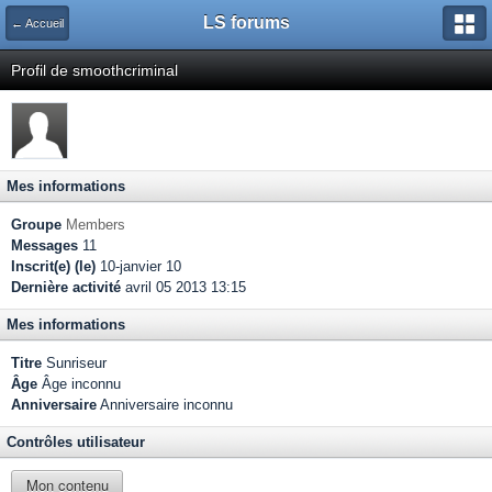
LS forums
← Accueil
Profil de smoothcriminal
Mes informations
Groupe
Members
Messages
11
Inscrit(e) (le)
10-janvier 10
Dernière activité
avril 05 2013 13:15
Mes informations
Titre
Sunriseur
Âge
Âge inconnu
Anniversaire
Anniversaire inconnu
Contrôles utilisateur
Mon contenu