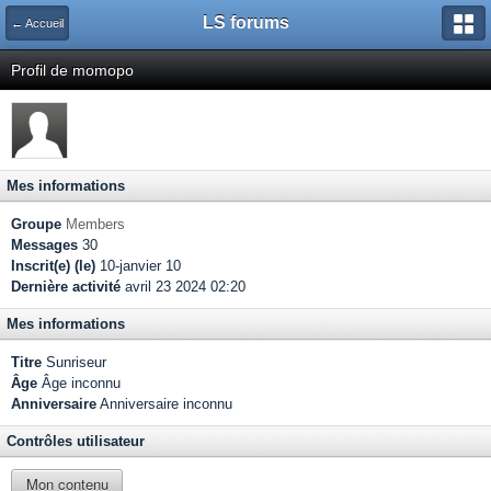
LS forums
← Accueil
Profil de momopo
Mes informations
Groupe
Members
Messages
30
Inscrit(e) (le)
10-janvier 10
Dernière activité
avril 23 2024 02:20
Mes informations
Titre
Sunriseur
Âge
Âge inconnu
Anniversaire
Anniversaire inconnu
Contrôles utilisateur
Mon contenu