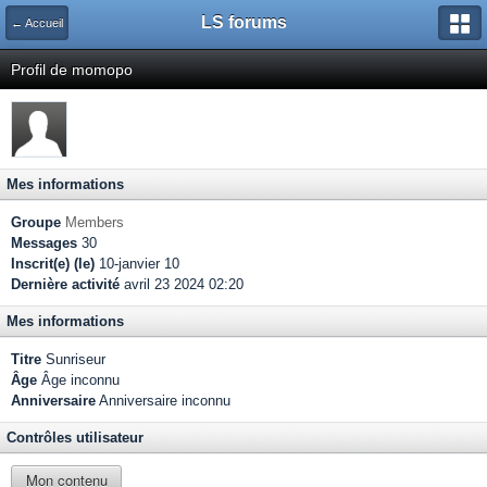
LS forums
← Accueil
Profil de momopo
Mes informations
Groupe
Members
Messages
30
Inscrit(e) (le)
10-janvier 10
Dernière activité
avril 23 2024 02:20
Mes informations
Titre
Sunriseur
Âge
Âge inconnu
Anniversaire
Anniversaire inconnu
Contrôles utilisateur
Mon contenu