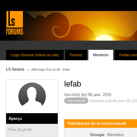
Logic-Sunrise (retour au site)
Forums
Membres
Petites a
→
LS forums
Affichage d'un profil : lefab
lefab
Inscrit(e) (le) 08 janv. 2010
Déconnecté
Dernière activité janv. 08 2
Aperçu
Statistiques de la communauté
Flux du profil
Groupe
Members