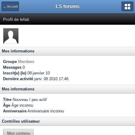
LS forums
← Accueil
Profil de lefab
Mes informations
Groupe
Members
Messages
0
Inscrit(e) (le)
08-janvier 10
Dernière activité
janv. 08 2010 17:46
Mes informations
Titre
Nouveau / peu actif
Âge
Âge inconnu
Anniversaire
Anniversaire inconnu
Contrôles utilisateur
Mon contenu