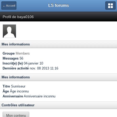
LS forums
← Accueil
Profil de baya0106
Mes informations
Groupe
Members
Messages
56
Inscrit(e) (le)
04-janvier 10
Dernière activité
nov. 08 2013 11:16
Mes informations
Titre
Sunriseur
Âge
Âge inconnu
Anniversaire
Anniversaire inconnu
Contrôles utilisateur
Mon contenu