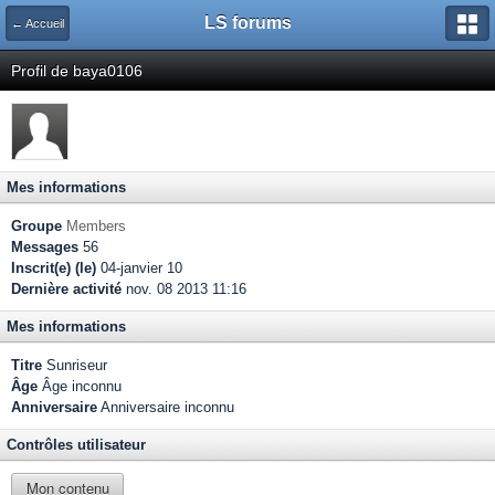
LS forums
← Accueil
Profil de baya0106
Mes informations
Groupe
Members
Messages
56
Inscrit(e) (le)
04-janvier 10
Dernière activité
nov. 08 2013 11:16
Mes informations
Titre
Sunriseur
Âge
Âge inconnu
Anniversaire
Anniversaire inconnu
Contrôles utilisateur
Mon contenu