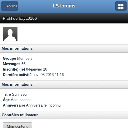
LS forums
← Accueil
Profil de baya0106
Mes informations
Groupe
Members
Messages
56
Inscrit(e) (le)
04-janvier 10
Dernière activité
nov. 08 2013 11:16
Mes informations
Titre
Sunriseur
Âge
Âge inconnu
Anniversaire
Anniversaire inconnu
Contrôles utilisateur
Mon contenu