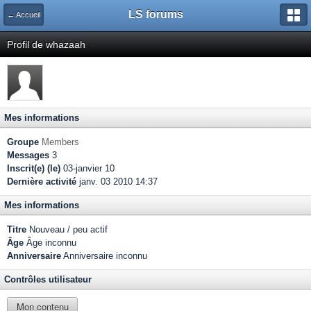
LS forums
← Accueil
Profil de whazaah
Mes informations
Groupe
Members
Messages
3
Inscrit(e) (le)
03-janvier 10
Dernière activité
janv. 03 2010 14:37
Mes informations
Titre
Nouveau / peu actif
Âge
Âge inconnu
Anniversaire
Anniversaire inconnu
Contrôles utilisateur
Mon contenu