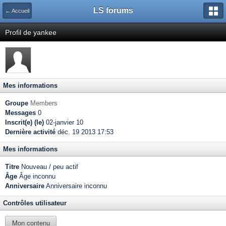
LS forums
← Accueil
Profil de yankee
Mes informations
Groupe
Members
Messages
0
Inscrit(e) (le)
02-janvier 10
Dernière activité
déc. 19 2013 17:53
Mes informations
Titre
Nouveau / peu actif
Âge
Âge inconnu
Anniversaire
Anniversaire inconnu
Contrôles utilisateur
Mon contenu