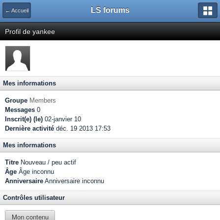
LS forums
← Accueil
Profil de yankee
Mes informations
Groupe
Members
Messages
0
Inscrit(e) (le)
02-janvier 10
Dernière activité
déc. 19 2013 17:53
Mes informations
Titre
Nouveau / peu actif
Âge
Âge inconnu
Anniversaire
Anniversaire inconnu
Contrôles utilisateur
Mon contenu