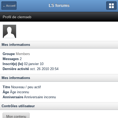
LS forums
← Accueil
Profil de clemseb
Mes informations
Groupe
Members
Messages
2
Inscrit(e) (le)
02-janvier 10
Dernière activité
oct. 26 2010 20:54
Mes informations
Titre
Nouveau / peu actif
Âge
Âge inconnu
Anniversaire
Anniversaire inconnu
Contrôles utilisateur
Mon contenu