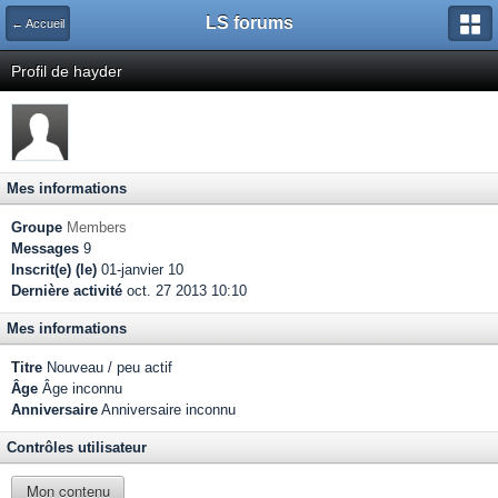
LS forums
← Accueil
Profil de hayder
Mes informations
Groupe
Members
Messages
9
Inscrit(e) (le)
01-janvier 10
Dernière activité
oct. 27 2013 10:10
Mes informations
Titre
Nouveau / peu actif
Âge
Âge inconnu
Anniversaire
Anniversaire inconnu
Contrôles utilisateur
Mon contenu