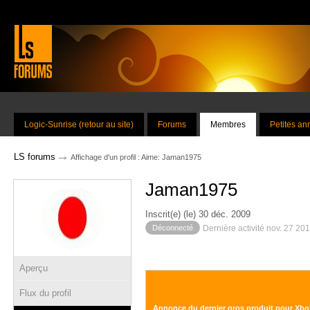
Logic-Sunrise (retour au site)
Forums
Membres
Petites a
→
LS forums
Affichage d'un profil : Aime: Jaman1975
Jaman1975
Inscrit(e) (le) 30 déc. 2009
Déconnecté
Dernière activité nov. 27 20
Aperçu
Flux du profil
Annonce du dernier gros produit pour Xbo