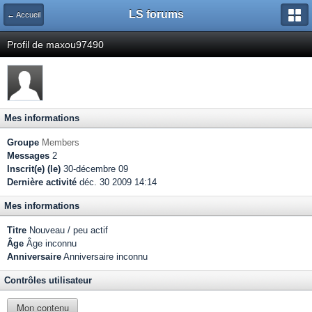
LS forums
← Accueil
Profil de maxou97490
Mes informations
Groupe
Members
Messages
2
Inscrit(e) (le)
30-décembre 09
Dernière activité
déc. 30 2009 14:14
Mes informations
Titre
Nouveau / peu actif
Âge
Âge inconnu
Anniversaire
Anniversaire inconnu
Contrôles utilisateur
Mon contenu