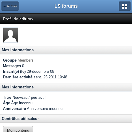
LS forums
← Accueil
Profil de crifurax
Mes informations
Groupe
Members
Messages
0
Inscrit(e) (le)
29-décembre 09
Dernière activité
sept. 25 2011 19:48
Mes informations
Titre
Nouveau / peu actif
Âge
Âge inconnu
Anniversaire
Anniversaire inconnu
Contrôles utilisateur
Mon contenu