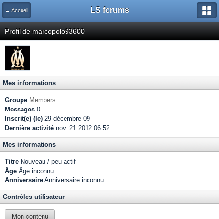
LS forums
← Accueil
Profil de marcopolo93600
Mes informations
Groupe
Members
Messages
0
Inscrit(e) (le)
29-décembre 09
Dernière activité
nov. 21 2012 06:52
Mes informations
Titre
Nouveau / peu actif
Âge
Âge inconnu
Anniversaire
Anniversaire inconnu
Contrôles utilisateur
Mon contenu