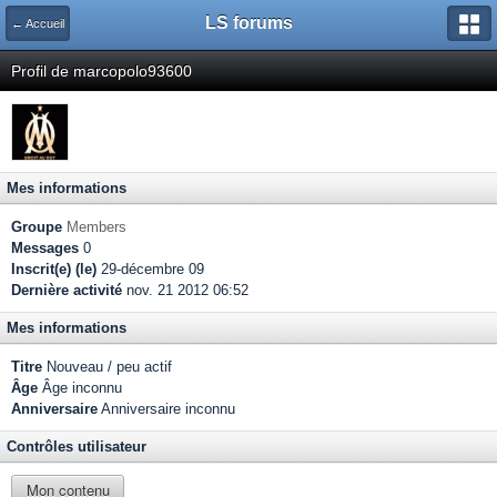
LS forums
← Accueil
Profil de marcopolo93600
Mes informations
Groupe
Members
Messages
0
Inscrit(e) (le)
29-décembre 09
Dernière activité
nov. 21 2012 06:52
Mes informations
Titre
Nouveau / peu actif
Âge
Âge inconnu
Anniversaire
Anniversaire inconnu
Contrôles utilisateur
Mon contenu