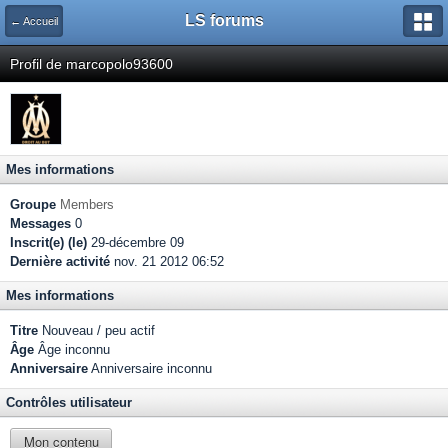
LS forums
← Accueil
Profil de marcopolo93600
Mes informations
Groupe
Members
Messages
0
Inscrit(e) (le)
29-décembre 09
Dernière activité
nov. 21 2012 06:52
Mes informations
Titre
Nouveau / peu actif
Âge
Âge inconnu
Anniversaire
Anniversaire inconnu
Contrôles utilisateur
Mon contenu